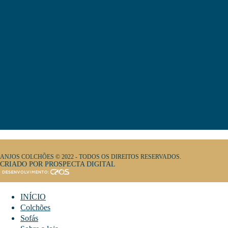
ANJOS COLCHÕES © 2022 - TODOS OS DIREITOS RESERVADOS.
CRIADO POR PROSPECTA DIGITAL
INÍCIO
Colchões
Sofás