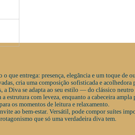
o que entrega: presença, elegância e um toque de ou
adas, cria uma composição sofisticada e acolhedora 
, a Diva se adapta ao seu estilo — do clássico neut
 a estrutura com leveza, enquanto a cabeceira ampla
para os momentos de leitura e relaxamento.
vite ao bem-estar. Versátil, pode compor suítes imp
protagonismo que só uma verdadeira diva tem.