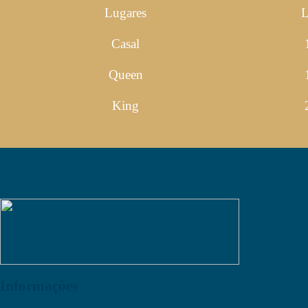
Lugares
L
Casal
Queen
King
Informações