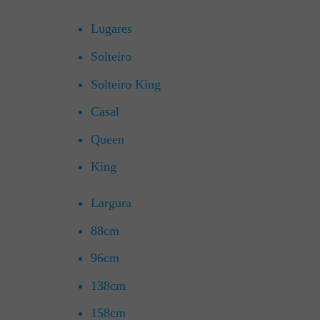
Lugares
Solteiro
Solteiro King
Casal
Queen
King
Largura
88cm
96cm
138cm
158cm