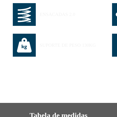
ENSACADAS 2.0
SUPORTE DE PESO 130KG
Tabela de medidas