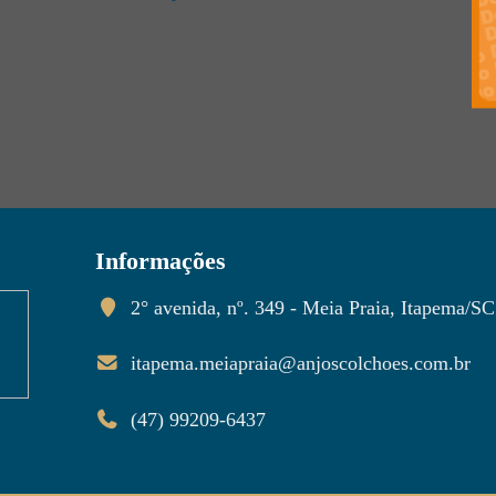
Informações
2° avenida, nº. 349 - Meia Praia, Itapema/SC
itapema.meiapraia@anjoscolchoes.com.br
(47) 99209-6437