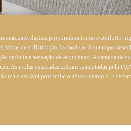
tremamente elástica proporciona toque e conforto inig
cterísticas de sofisticação do modelo. Seu tampo de
ção perfeita e sensação de aconchego. A camada de 
rmeza. As molas ensacadas 2.0mm sustentadas pela 
ão mais durável pois inibe o afundamento e; o sistem