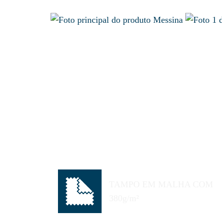
TAMPO EM MALHA COM
380g/m²