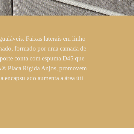
ualáveis. Faixas laterais em linho
senhado, formado por uma camada de
suporte conta com espuma D45 que
PRA® Placa Rígida Anjos, promovem
a encapsulado aumenta a área útil