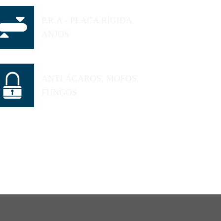
P.R.A - PLACA RÍGIDA
ANJOS
ANTI ÁCAROS, MOFOS,
FUNGOS