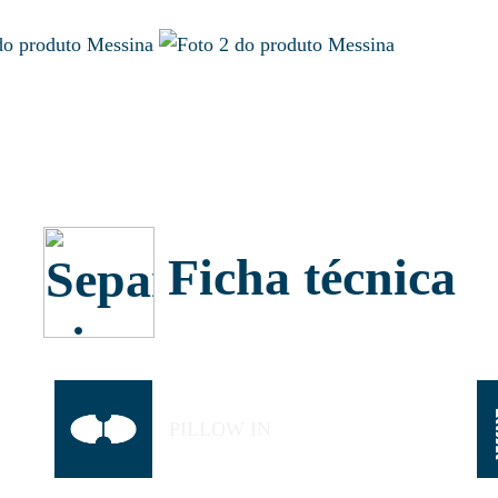
Ficha técnica
PILLOW IN