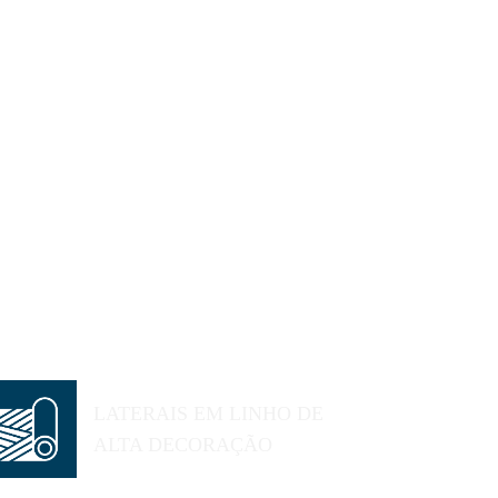
LATERAIS EM LINHO DE
ALTA DECORAÇÃO