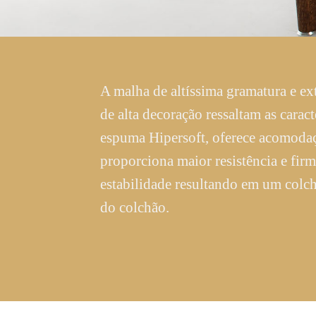
A malha de altíssima gramatura e ex
de alta decoração ressaltam as cara
espuma Hipersoft, oferece acomoda
proporciona maior resistência e fi
estabilidade resultando em um colch
do colchão.