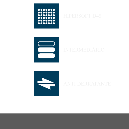
HIPERSOFT D45
INTERMEDIÁRIO
ANTI DERRAPANTE