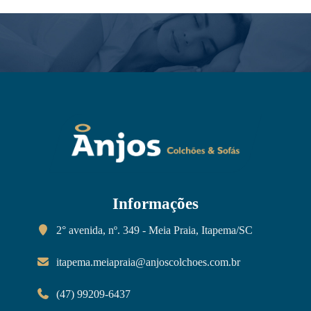
Informações
2° avenida, nº. 349 - Meia Praia, Itapema/SC
itapema.meiapraia@anjoscolchoes.com.br
(47) 99209-6437