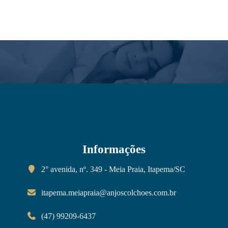
Informações
2° avenida, nº. 349 - Meia Praia, Itapema/SC
itapema.meiapraia@anjoscolchoes.com.br
(47) 99209-6437